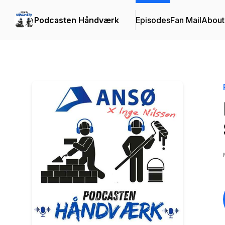
Podcasten Håndværk
Episodes
Fan Mail
About